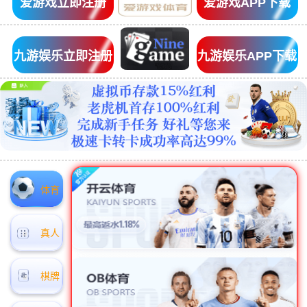
爱游戏立即注册
爱游戏APP下载
九游娱乐立即注册
九游娱乐APP下载
体育
真人
棋牌